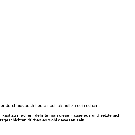
er durchaus auch heute noch aktuell zu sein scheint.
ine Rast zu machen, dehnte man diese Pause aus und setzte sich
urzgeschichten dürften es wohl gewesen sein.