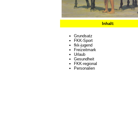
Inhalt:
Grundsatz
FKK-Sport
fkk-jugend
Freizeitmark
Urlaub
Gesundheit
FKK-regional
Personalien