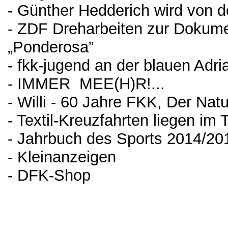
- Günther Hedderich wird von 
- ZDF Dreharbeiten zur Dokume
„Ponderosa”
- fkk-jugend an der blauen Adri
- IMMER MEE(H)R!...
- Willi - 60 Jahre FKK, Der Na
- Textil-Kreuzfahrten liegen im
- Jahrbuch des Sports 2014/20
- Kleinanzeigen
- DFK-Shop