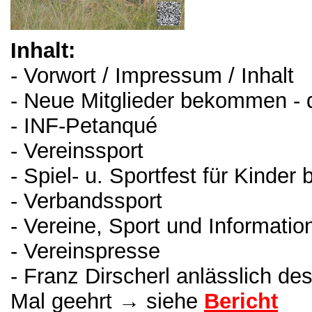
Inhalt:
- Vorwort / Impressum / Inhalt
- Neue Mitglieder bekommen - di
- INF-Petanqué
- Vereinssport
- Spiel- u. Sportfest für Kinde
- Verbandssport
- Vereine, Sport und Informatio
- Vereinspresse
- Franz Dirscherl anlässlich des
Mal geehrt → siehe
Bericht