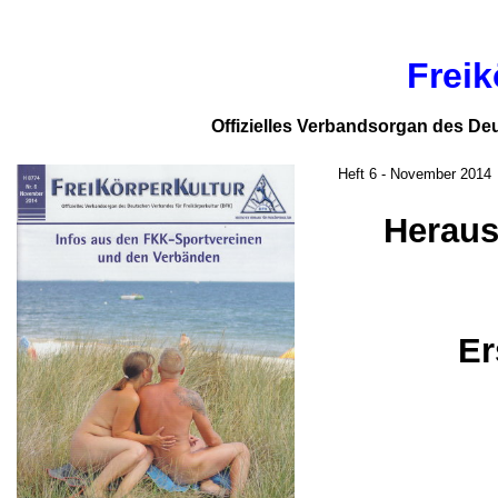
Freik
Offizielles Verbandsorgan des De
Heft 6 - November 2014
Heraus
Er