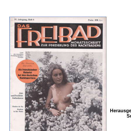
Herausgeb
Sc