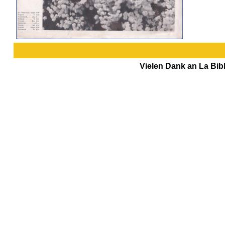
Vielen Dank an La Bibl