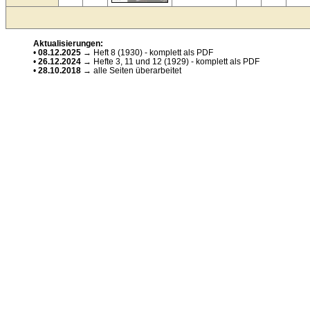
Aktualisierungen:
•
08.12.2025
→ Heft 8 (1930) - komplett als PDF
•
26.12.2024
→ Hefte 3, 11 und 12 (1929) - komplett als PDF
•
28.10.2018
→ alle Seiten überarbeitet