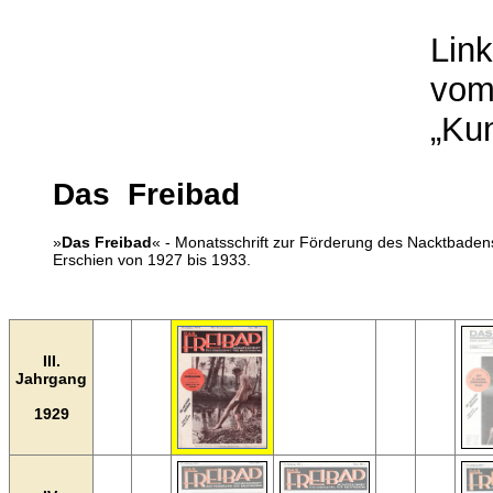
Lin
vom 
„Ku
Das Freibad
»
Das Freibad
« - Monatsschrift zur Förderung des Nacktbaden
Erschien von 1927 bis 1933.
III.
Jahrgang
1929