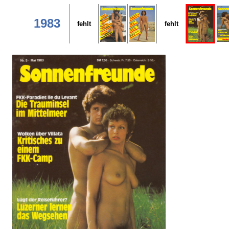
1983
fehlt
fehlt