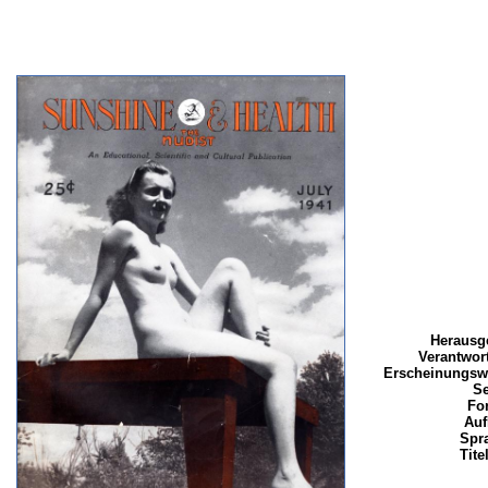
Herausg
Verantwort
Erscheinungsw
Se
Fo
Auf
Spr
Tite