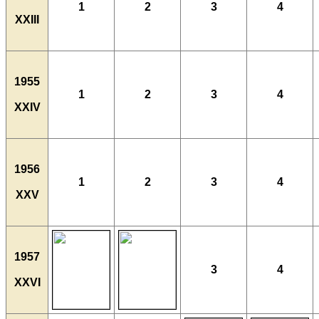
1
2
3
4
XXIII
1955
1
2
3
4
XXIV
1956
1
2
3
4
XXV
1957
3
4
XXVI