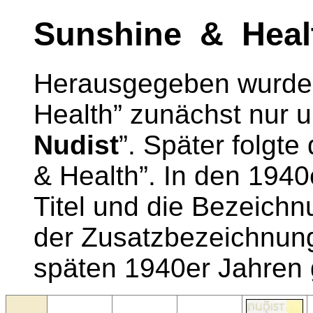
Sunshine & Heal
Herausgegeben wurde d
Health” zunächst nur u
Nudist
”. Später folgt
& Health”. In den 1940
Titel und die Bezeichn
der Zusatzbezeichnung
späten 1940er Jahren 