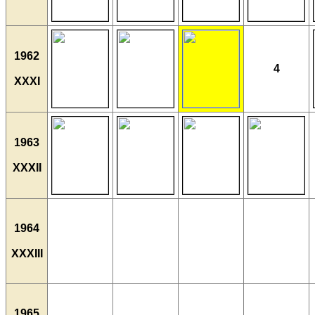
1962
4
XXXI
1963
XXXII
1964
XXXIII
1965