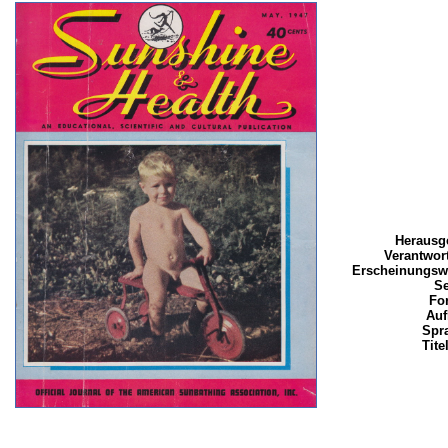
Herausg
Verantwort
Erscheinungsw
Se
Fo
Auf
Spr
Tite