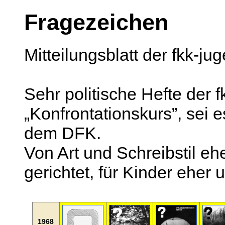
Fragezeichen
Mitteilungsblatt der fkk-ju
Sehr politische Hefte der 
„Konfrontationskurs”, sei es
dem DFK.
Von Art und Schreibstil eh
gerichtet, für Kinder eher 
1968