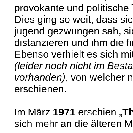
provokante und politische
Dies ging so weit, dass si
jugend gezwungen sah, si
distanzieren und ihm die fi
Ebenso verhielt es sich mit 
(leider noch nicht im Be
vorhanden)
, von welcher 
erschienen.
Im März
1971
erschien „
T
sich mehr an die älteren Mi