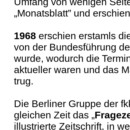
Umfang von wenigen Seiten
„Monatsblatt” und erschien
1968
erschien erstamls die 
von der Bundesführung de
wurde, wodurch die Termi
aktueller waren und das 
trug.
Die Berliner Gruppe der fk
gleichen Zeit das „
Fragez
illustrierte Zeitschrift, in 