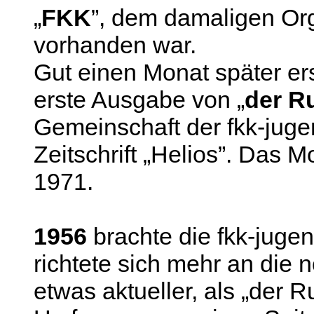
„
FKK
”, dem damaligen Or
vorhanden war.
Gut einen Monat später er
erste Ausgabe von „
der R
Gemeinschaft der fkk-juge
Zeitschrift „Helios”. Das M
1971.
1956
brachte die fkk-jugen
richtete sich mehr an die 
etwas aktueller, als „der R