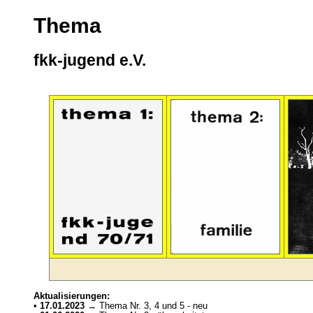
Thema
fkk-jugend e.V.
Aktualisierungen:
•
17.01.2023
→ Thema Nr. 3, 4 und 5 - neu