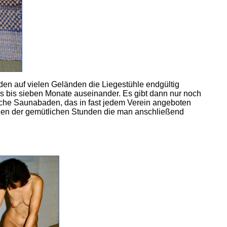
n auf vielen Geländen die Liegestühle endgültig
 bis sieben Monate auseinander. Es gibt dann nur noch
liche Saunabaden, das in fast jedem Verein angeboten
wegen der gemütlichen Stunden die man anschließend