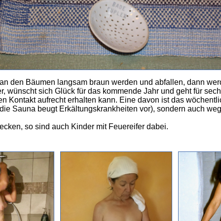
 an den Bäumen langsam braun werden und abfallen, dann werde
 wünscht sich Glück für das kommende Jahr und geht für sechs
n Kontakt aufrecht erhalten kann. Eine davon ist das wöchent
it (die Sauna beugt Erkältungskrankheiten vor), sondern auch 
ken, so sind auch Kinder mit Feuereifer dabei.