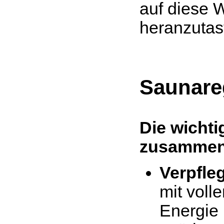
auf diese 
heranzutas
Saunare
Die wicht
zusammen
Verpfle
mit voll
Energie 