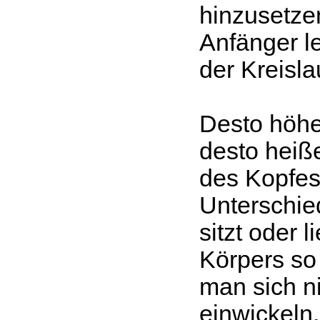
hinzusetze
Anfänger le
der Kreisl
Desto höhe
desto heiße
des Kopfes
Unterschie
sitzt oder 
Körpers so 
man sich n
einwickeln,