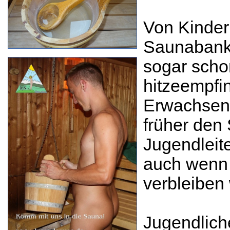
Von Kindern
Saunabank 
sogar schon
hitzeempfi
Erwachsene
früher den
Jugendleite
auch wenn 
verbleiben
Jugendlich