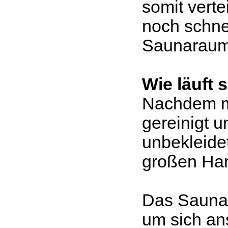
somit vert
noch schnel
Saunaraum
Wie läuft 
Nachdem m
gereinigt u
unbekleide
großen Han
Das Saunat
um sich an