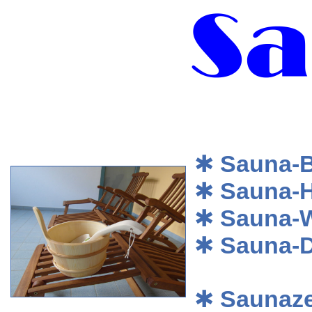
✱
Sauna-
✱
Sauna-H
✱
Sauna-
✱
Sauna-
✱
Saunazei