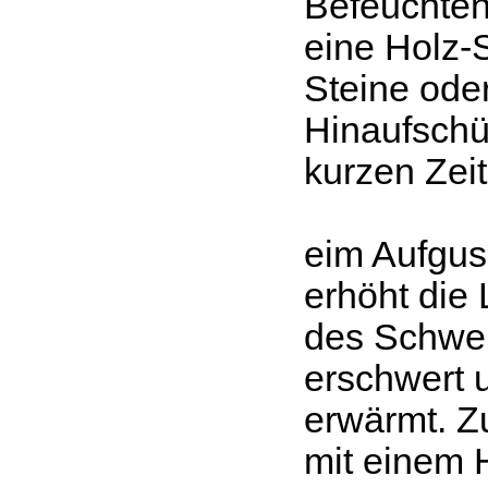
Befeuchten
eine Holz-
Steine oder
Hinaufschü
kurzen Zeit
eim Aufgus
erhöht die 
des Schwei
erschwert 
erwärmt. Z
mit einem 