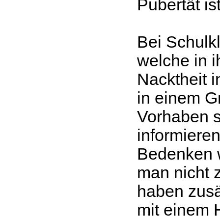
Pubertät i
Bei Schulk
welche in i
Nacktheit 
in einem G
Vorhaben s
informieren
Bedenken w
man nicht 
haben zusät
mit einem 