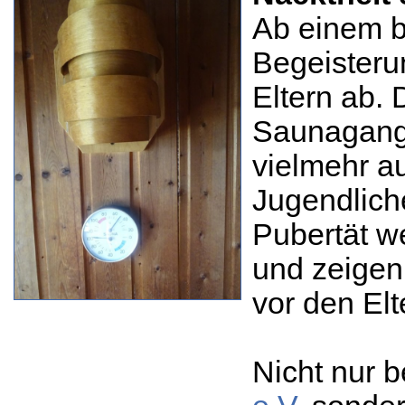
Ab einem b
Begeisteru
Eltern ab. 
Saunagang 
vielmehr a
Jugendlich
Pubertät w
und zeigen
vor den El
Nicht nur 