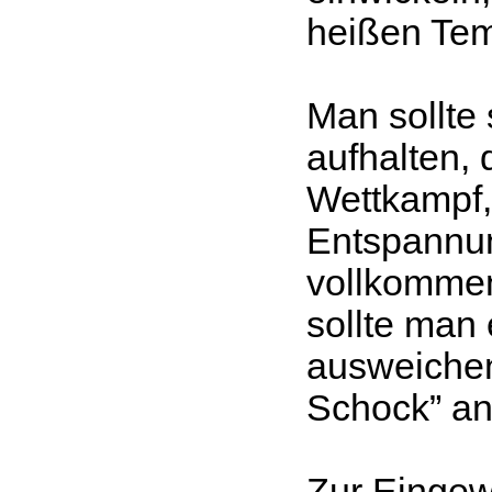
heißen Tem
Man sollte
aufhalten, 
Wettkampf,
Entspannun
vollkommen
sollte man
ausweichen
Schock” a
Zur Einge