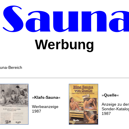
Werbung
una-Bereich
»
Quelle
«
»
Klafs-Sauna
«
Anzeige zu de
Werbeanzeige
Sonder-Katalo
1987
1987