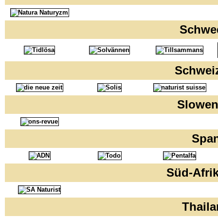
Schwe
Schwei
Slowen
Spa
Süd-Afri
Thail