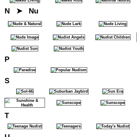
N ➤ Nu
P
S
T
U