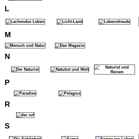
L
M
N
P
R
S