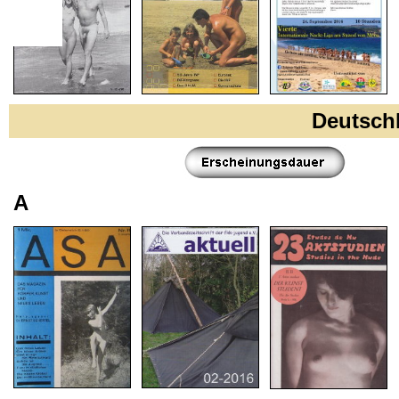
Deutsc
A