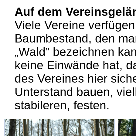
Auf dem Vereinsgelä
Viele Vereine verfügen
Baumbestand, den man
„Wald” bezeichnen ka
keine Einwände hat, d
des Vereines hier sich
Unterstand bauen, viel
stabileren, festen.