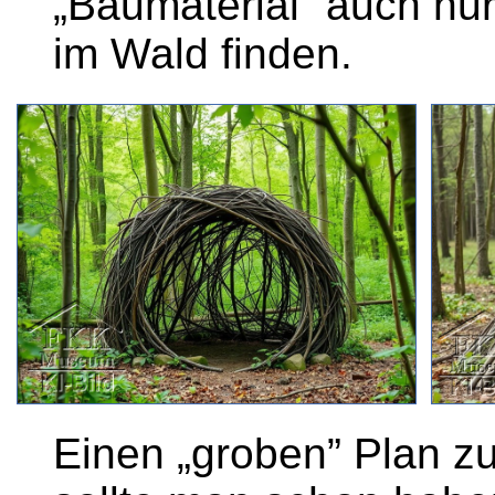
„Baumaterial” auch nu
im Wald finden.
Einen „groben” Plan z