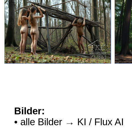
Bilder:
• alle Bilder → KI / Flux AI