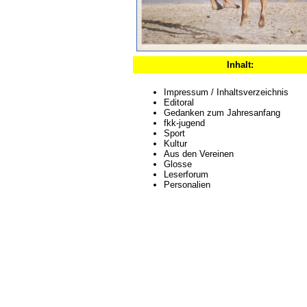
Inhalt:
Impressum / Inhaltsverzeichnis
Editoral
Gedanken zum Jahresanfang
fkk-jugend
Sport
Kultur
Aus den Vereinen
Glosse
Leserforum
Personalien