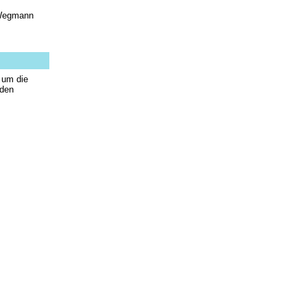
Wegmann
 um die
 den