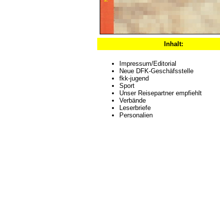
Inhalt:
Impressum/Editorial
Neue DFK-Geschäfsstelle
fkk-jugend
Sport
Unser Reisepartner empfiehlt
Verbände
Leserbriefe
Personalien