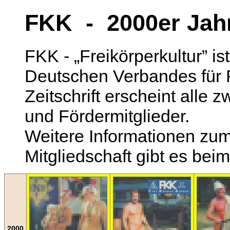
FKK - 2000er Jah
FKK - „Freikörperkultur” is
Deutschen Verbandes für F
Zeitschrift erscheint alle 
und Fördermitglieder.
Weitere Informationen zum
Mitgliedschaft gibt es bei
2000