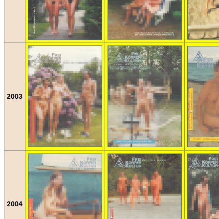
2003
2004