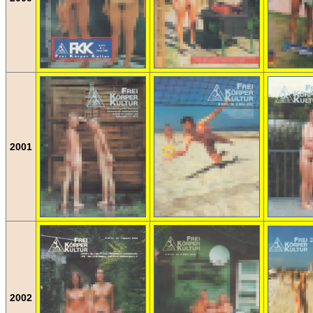
2001
2002