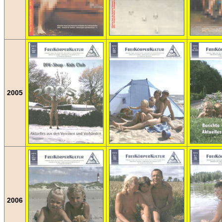
2005
2006